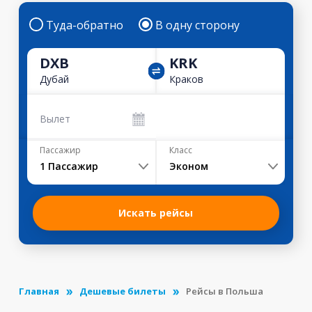
Туда-обратно
В одну сторону
DXB
KRK
Дубай
Краков
Вылет
Пассажир
Класс
1
Пассажир
Эконом
Искать рейсы
Главная
Дешевые билеты
Рейсы в Польша