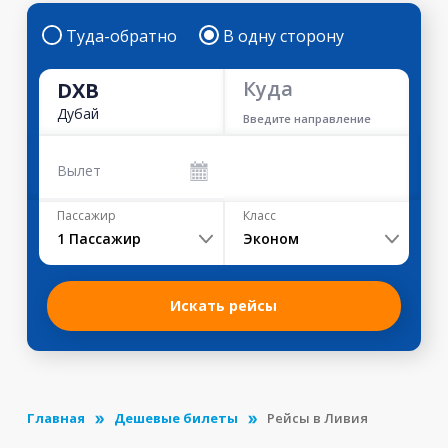
Туда-обратно
В одну сторону
Куда
DXB
Дубай
Введите направление
Вылет
Пассажир
Класс
1
Пассажир
Эконом
Искать рейсы
Главная
Дешевые билеты
Рейсы в Ливия