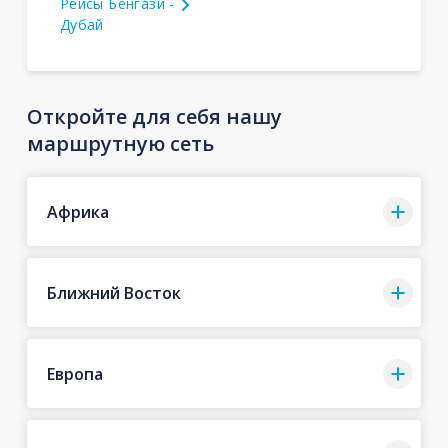
Рейсы Бенгази -
Дубай
Откройте для себя нашу
маршрутную сеть
Африка
Ближний Восток
Европа