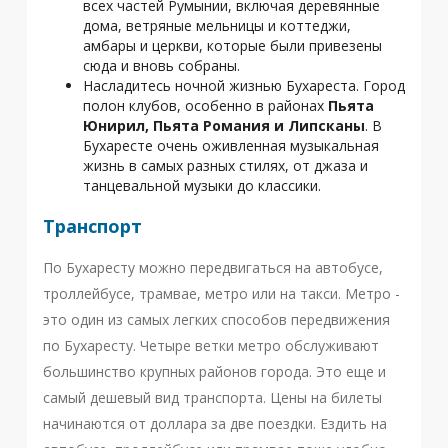
всех частей Румынии, включая деревянные
дома, ветряные мельницы и коттеджи,
амбары и церкви, которые были привезены
сюда и вновь собраны.
Насладитесь ночной жизнью Бухареста. Город
полон клубов, особенно в районах
Пьята
Юнирил, Пьята Романия и Липсканы
. В
Бухаресте очень оживленная музыкальная
жизнь в самых разных стилях, от джаза и
танцевальной музыки до классики.
Транспорт
По Бухаресту можно передвигаться на автобусе,
троллейбусе, трамвае, метро или на такси. Метро -
это один из самых легких способов передвижения
по Бухаресту. Четыре ветки метро обслуживают
большинство крупных районов города. Это еще и
самый дешевый вид транспорта. Цены на билеты
начинаются от доллара за две поездки. Ездить на