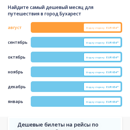
Найдите самый дешевый месяц для
путешествия в город Бухарест
август
В одну сторону
EUR
654*
сентябрь
В одну сторону
EUR
654*
октябрь
В одну сторону
EUR
654*
ноябрь
В одну сторону
EUR
654*
декабрь
В одну сторону
EUR
654*
январь
В одну сторону
EUR
654*
Дешевые билеты на рейсы по