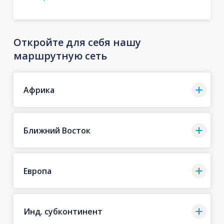
Откройте для себя нашу
маршрутную сеть
Африка
Ближний Восток
Европа
Инд. субконтинент