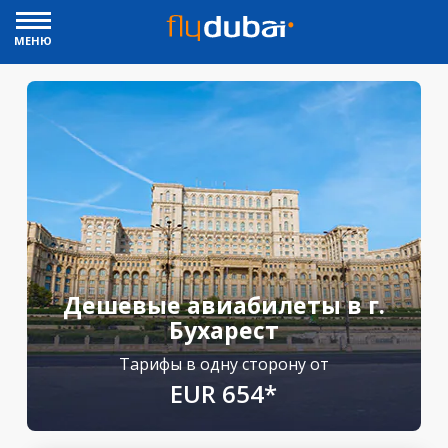
МЕНЮ
Дешевые авиабилеты в г.
Бухарест
Тарифы в одну сторону от
EUR 654*