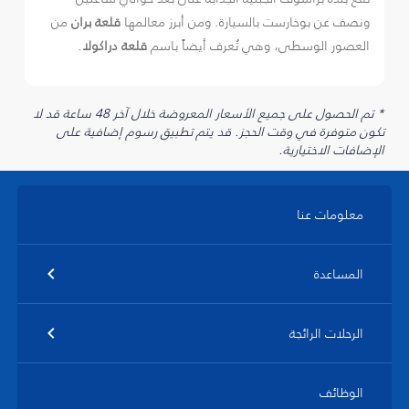
ونصف عن بوخارست بالسيارة. ومن أبرز معالمها
قلعة بران
من
العصور الوسطى، وهي تُعرف أيضاً باسم
قلعة دراكولا
.
* تم الحصول على جميع الأسعار المعروضة خلال آخر 48 ساعة قد لا
تكون متوفرة في وقت الحجز. قد يتم تطبيق رسوم إضافية على
الإضافات الاختيارية.
معلومات عنا
المساعدة
الرحلات الرائجة
الوظائف