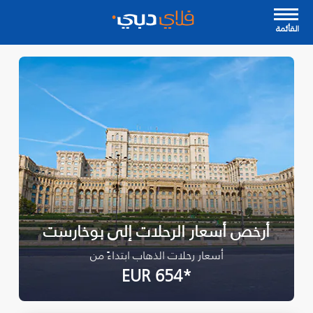
القأئمة
أرخص أسعار الرحلات إلى بوخارست
أسعار رحلات الذهاب ابتداءً من
*EUR 654