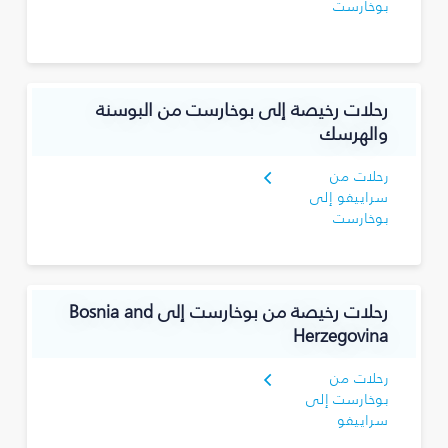
بوخارست
رحلات رخيصة إلى بوخارست من البوسنة
والهرسك
رحلات من
سراييفو إلى
بوخارست
رحلات رخيصة من بوخارست إلى Bosnia and
Herzegovina
رحلات من
بوخارست إلى
سراييفو