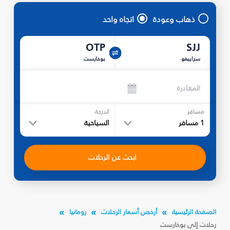
ذهاب وعودة
اتجاه واحد
OTP
SJJ
سراييفو
بوخارست
المغادرة
مسافر
الدرجة
1
مسافر
السياحية
ابحث عن الرحلات
الصفحة الرئيسية
أرخص أسعار الرحلات
رومانيا
رحلات إلى بوخارست