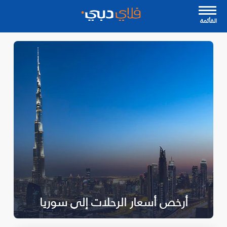
القأئمة
أرخص أسعار الرحلات إلى سوريا