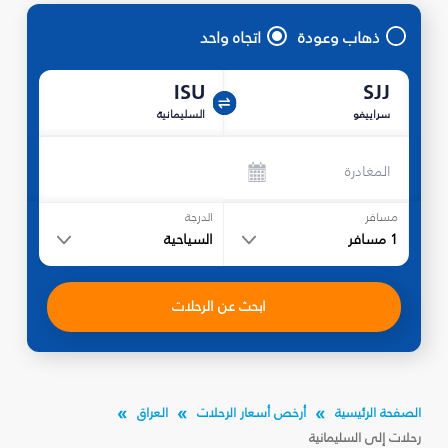
ذهاب وعودة
اتجاه واحد
ISU
SJJ
سراييفو
السليمانية‎
المغادرة
مسافر
الدرجة
1
مسافر
السياحية
ابحث عن الرحلات
الصفحة الرئيسية
أرخص أسعار الرحلات
العراق
رحلات إلى السليمانية‎