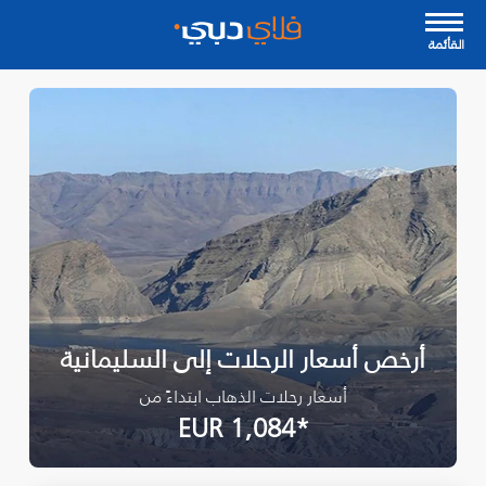
القأئمة
أرخص أسعار الرحلات إلى السليمانية‎
أسعار رحلات الذهاب ابتداءً من
*EUR 1,084