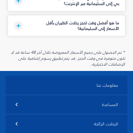
بي إلى السليمانية‎ عبر الإنترنت؟
ما هو أفضل وقت لحجز رحلات الطيران بأقل
الأسعار إلى السليمانية‎؟
* تم الحصول على جميع الأسعار المعروضة خلال آخر 48 ساعة قد لا
تكون متوفرة في وقت الحجز. قد يتم تطبيق رسوم إضافية على
الإضافات الاختيارية.
معلومات عنا
المساعدة
الرحلات الرائجة