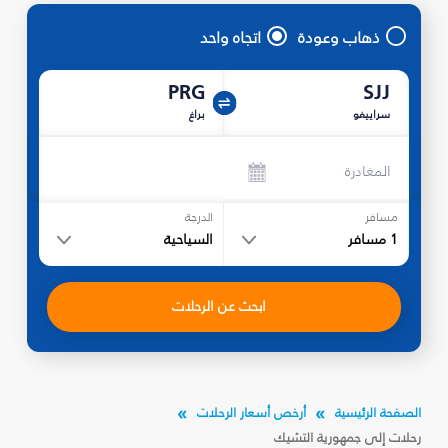
ذهاب وعودة
اتجاه واحد
PRG
SJJ
سراييفو
براغ
المغادرة
مسافر
الدرجة
1
مسافر
السياحية
ابحث عن الرحلات
الصفحة الرئيسية
أرخص أسعار الرحلات
رحلات إلى جمهورية التشيك