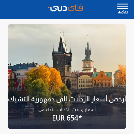
القأئمة
أرخص أسعار الرحلات إلى جمهورية التشيك
أسعار رحلات الذهاب ابتداءً من
*EUR 654