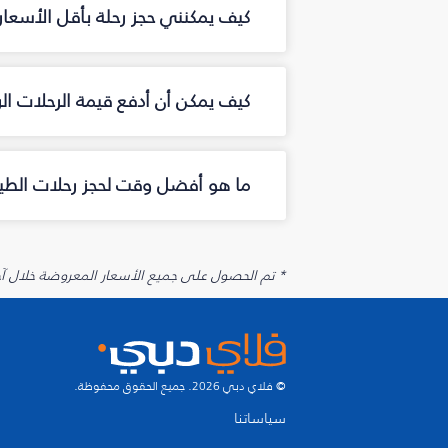
كيف يمكنني حجز رحلة بأقل الأسعار 
كيف يمكن أن أدفع قيمة الرحلات الر
ما هو أفضل وقت لحجز رحلات الطيرا
* تم الحصول على جميع الأسعار المعروضة خلال آخر 48 ساعة قد لا تكون متوفرة في وقت الحجز. قد يتم تطبيق رسوم إضافية على الإضافات الاخت
© فلاي دبي 2026. جميع الحقوق محفوظة.
سياساتنا