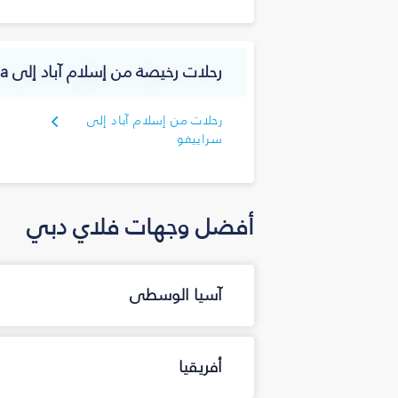
رحلات رخيصة من إسلام آباد إلى Bosnia and Herzegovina
رحلات من إسلام آباد إلى
سراييفو
أفضل وجهات فلاي دبي
آسيا الوسطى
أفريقيا