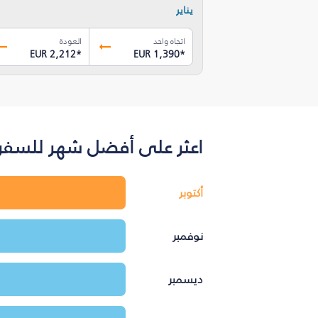
يناير
اتجاه واحد
العودة
EUR 2,212
*
EUR 1,390
*
اعثر على أفضل شهر للسفر ب
أكتوبر
نوفمبر
ديسمبر