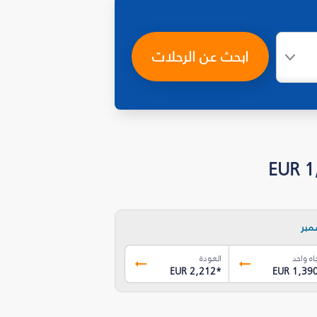
ابحث عن الرحلات
مبر
اه واحد
العودة
EUR 2,212
*
EUR 1,39