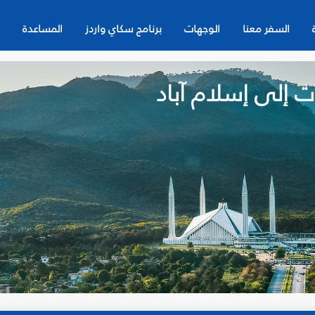
السفر معنا
الوجهات
برنامج سكاي واردز
المساعدة
ت إلى إسلام آباد