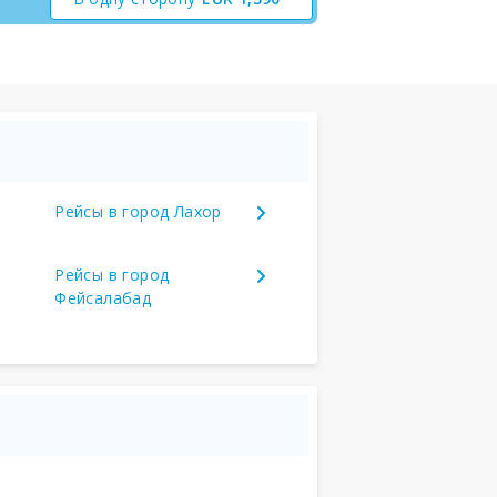
Рейсы в город Лахор
Рейсы в город
Фейсалабад