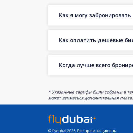
Как я могу забронировать
Как оплатить дешевые би
Когда лучше всего брони
* Указанные тарифы были собраны в теч
может взиматься дополнительная плата.
© flydubai 2026. Все права защищены.