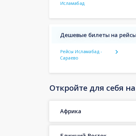
Исламабад
Дешевые билеты на рейсы 
Рейсы Исламабад -
Сараево
Откройте для себя н
Африка
Ближний Восток