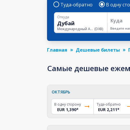
Туда-обратно
В одну ст
Откуда
Куда
Введите на
Международный Аэропорт Дубая
(
DXB
)
Главная
Дешевые билеты
Самые дешевые ежеме
ОКТЯБРЬ
В одну сторону
Туда-обратно
EUR 1,390
*
EUR 2,211
*