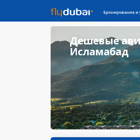
Бронирование и
Дешевые ави
Исламабад