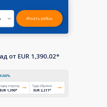
р
Искать рейсы
 от EUR 1,390.02*
КАБРЬ
 одну сторону
Туда-обратно
EUR 1,390
*
EUR 2,211
*