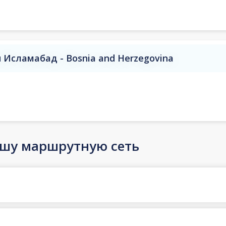
Исламабад - Bosnia and Herzegovina
ашу маршрутную сеть