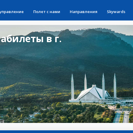
 управление
Полет с нами
Направления
Skywards
абилеты в г.