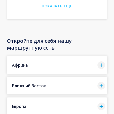
ПОКАЗАТЬ ЕЩЕ
Откройте для себя нашу
маршрутную сеть
Африка
Ближний Восток
Европа