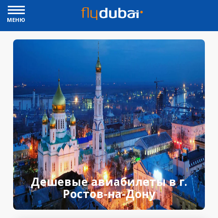
МЕНЮ
Дешевые авиабилеты в г.
Ростов-на-Дону