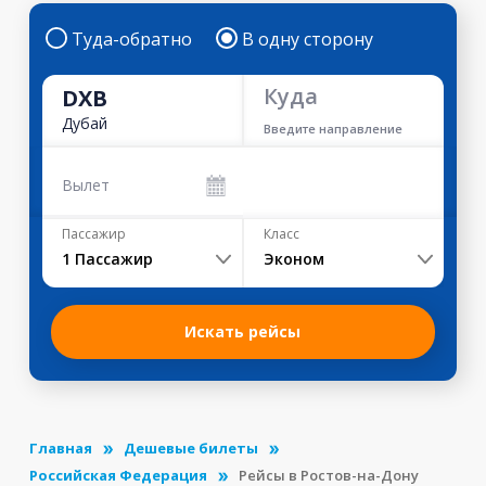
Туда-обратно
В одну сторону
Куда
DXB
Дубай
Введите направление
Вылет
Пассажир
Класс
1
Пассажир
Эконом
Искать рейсы
Главная
Дешевые билеты
Российская Федерация
Рейсы в Ростов-на-Дону