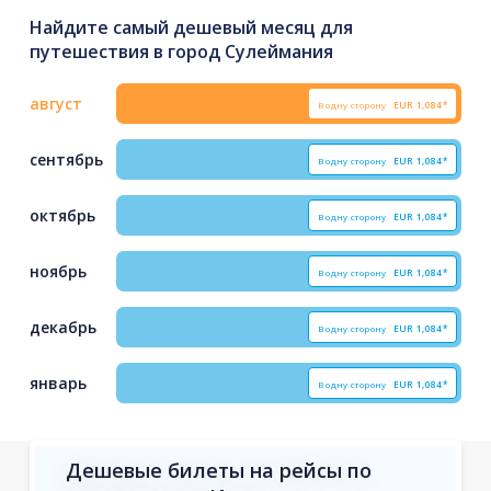
Найдите самый дешевый месяц для
путешествия в город Сулеймания
август
В одну сторону
EUR
1,084*
сентябрь
В одну сторону
EUR
1,084*
октябрь
В одну сторону
EUR
1,084*
ноябрь
В одну сторону
EUR
1,084*
декабрь
В одну сторону
EUR
1,084*
январь
В одну сторону
EUR
1,084*
Дешевые билеты на рейсы по