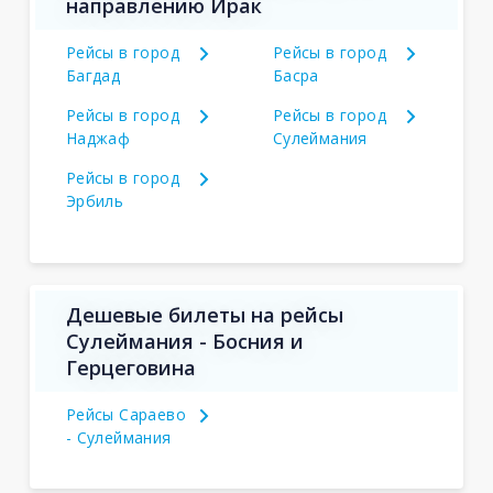
направлению Ирак
Рейсы в город
Рейсы в город
Багдад
Басра
Рейсы в город
Рейсы в город
Наджаф
Сулеймания
Рейсы в город
Эрбиль
Дешевые билеты на рейсы
Сулеймания - Босния и
Герцеговина
Рейсы Сараево
- Сулеймания