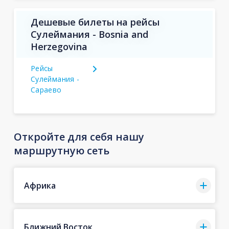
Дешевые билеты на рейсы
Сулеймания - Bosnia and
Herzegovina
Рейсы
Сулеймания -
Сараево
Откройте для себя нашу
маршрутную сеть
Африка
Ближний Восток