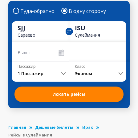
Туда-обратно
В одну сторону
SJJ
ISU
Сараево
Сулеймания
Вылет
Пассажир
Класс
1
Пассажир
Эконом
Искать рейсы
Главная
Дешевые билеты
Ирак
Рейсы в Сулеймания