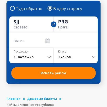
Туда-обратно
В одну сторону
SJJ
PRG
Сараево
Прага
Вылет
Пассажир
Класс
1
Пассажир
Эконом
Искать рейсы
Главная
Дешевые билеты
Рейсы в Чешская Республика