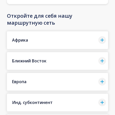
Откройте для себя нашу
маршрутную сеть
Африка
Ближний Восток
Европа
Инд. субконтинент