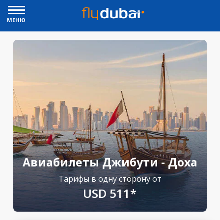
МЕНЮ
Авиабилеты Джибути - Доха
Тарифы в одну сторону от
USD 511*