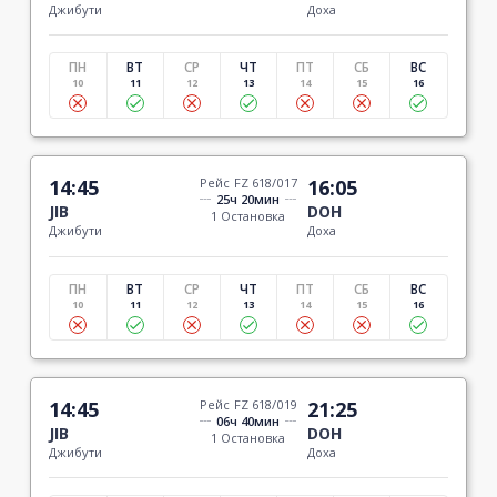
Джибути
Доха
ПН
ВТ
СР
ЧТ
ПТ
СБ
ВС
10
11
12
13
14
15
16
14:45
Рейс FZ 618/017
16:05
25ч 20мин
JIB
DOH
1 Остановка
Джибути
Доха
ПН
ВТ
СР
ЧТ
ПТ
СБ
ВС
10
11
12
13
14
15
16
14:45
Рейс FZ 618/019
21:25
06ч 40мин
JIB
DOH
1 Остановка
Джибути
Доха