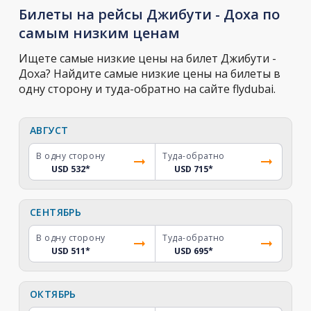
Билеты на рейсы Джибути - Доха по
самым низким ценам
Ищете самые низкие цены на билет Джибути -
Доха? Найдите самые низкие цены на билеты в
одну сторону и туда-обратно на сайте flydubai.
АВГУСТ
В одну сторону
Туда-обратно
USD 532
*
USD 715
*
СЕНТЯБРЬ
В одну сторону
Туда-обратно
USD 511
*
USD 695
*
ОКТЯБРЬ