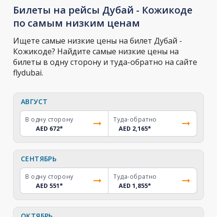
Билеты на рейсы Дубай - Кожикоде
по самым низким ценам
Ищете самые низкие цены на билет Дубай -
Кожикоде? Найдите самые низкие цены на
билеты в одну сторону и туда-обратно на сайте
flydubai.
АВГУСТ
В одну сторону
Туда-обратно
AED 672
*
AED 2,165
*
СЕНТЯБРЬ
В одну сторону
Туда-обратно
AED 551
*
AED 1,855
*
ОКТЯБРЬ