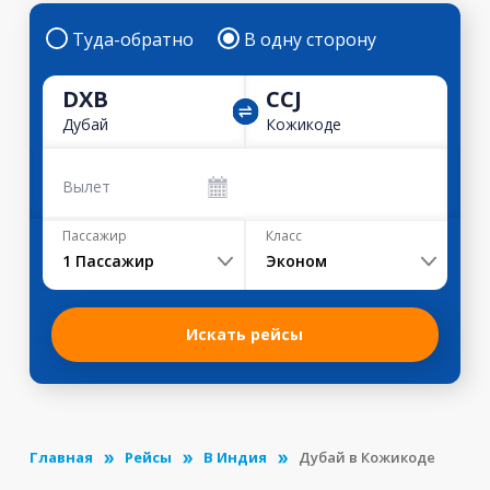
Туда-обратно
В одну сторону
DXB
CCJ
Дубай
Кожикоде
Вылет
Пассажир
Класс
1
Пассажир
Эконом
Искать рейсы
Главная
Рейсы
В Индия
Дубай в Кожикоде