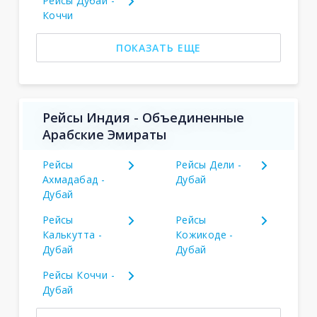
Рейсы Дубай -
Коччи
ПОКАЗАТЬ ЕЩЕ
Рейсы Индия - Объединенные
Арабские Эмираты
Рейсы
Рейсы Дели -
Ахмадабад -
Дубай
Дубай
Рейсы
Рейсы
Калькутта -
Кожикоде -
Дубай
Дубай
Рейсы Коччи -
Дубай