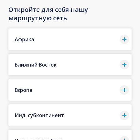
Откройте для себя нашу
маршрутную сеть
Африка
Ближний Восток
Европа
Инд. субконтинент