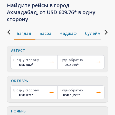
Найдите рейсы в город
Ахмадабад, от USD 609.76* в одну
сторону
Багдад
Басра
Наджаф
Сулеймания
АВГУСТ
В одну сторону
Туда-обратно
USD 682
*
USD 930
*
ОКТЯБРЬ
В одну сторону
Туда-обратно
USD 871
*
USD 1,220
*
НОЯБРЬ