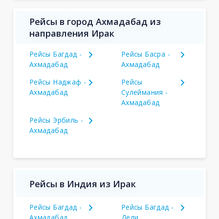
Рейсы в город Ахмадабад из
направления Ирак
Рейсы Багдад -
Рейсы Басра -
Ахмадабад
Ахмадабад
Рейсы Наджаф -
Рейсы
Ахмадабад
Сулеймания -
Ахмадабад
Рейсы Эрбиль -
Ахмадабад
Рейсы в Индия из Ирак
Рейсы Багдад -
Рейсы Багдад -
Ахмадабад
Дели