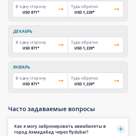
В одну сторону
Туда-обратно
USD 871
*
USD 1,220
*
ДЕКАБРЬ
В одну сторону
Туда-обратно
USD 871
*
USD 1,220
*
ЯНВАРЬ
В одну сторону
Туда-обратно
USD 871
*
USD 1,220
*
Часто задаваемые вопросы
Как я могу забронировать авиабилеты в
город Ахмадабад через flydubai?