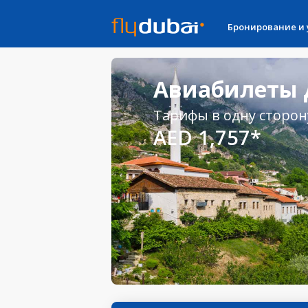
Бронирование и
Авиабилеты 
Тарифы в одну сторон
AED 1,757*