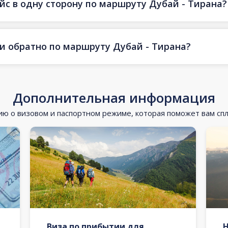
йс в одну сторону по маршруту Дубай - Тирана?
 и обратно по маршруту Дубай - Тирана?
Дополнительная информация
 о визовом и паспортном режиме, которая поможет вам сп
Виза по прибытии для