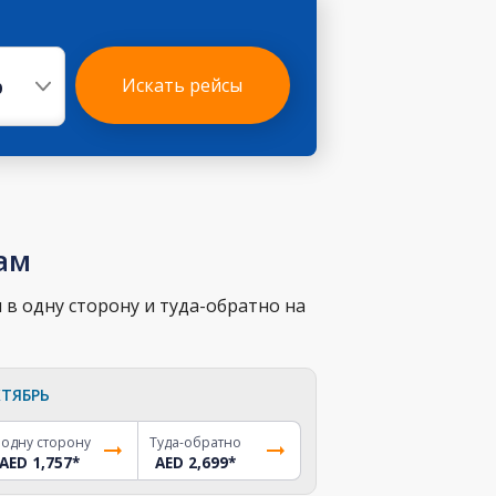
р
Искать рейсы
ам
в одну сторону и туда-обратно на
ТЯБРЬ
 одну сторону
Туда-обратно
AED 1,757
*
AED 2,699
*