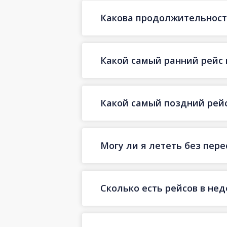
Какова продолжительность
Какой самый ранний рейс 
Какой самый поздний рейс
Могу ли я лететь без пер
Сколько есть рейсов в не