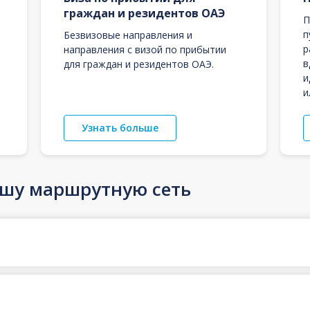
граждан и резидентов ОАЭ
П
п
Безвизовые направления и
р
направления с визой по прибытии
в
для граждан и резидентов ОАЭ.
и
и
Узнать больше
ашу маршрутную сеть