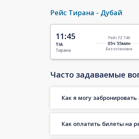
Рейс Тирана - Дубай
11:45
Рейс FZ 746
05ч 55мин
TIA
Без остановок
Тирана
Часто задаваемые во
Как я могу забронировать 
Как оплатить билеты на р