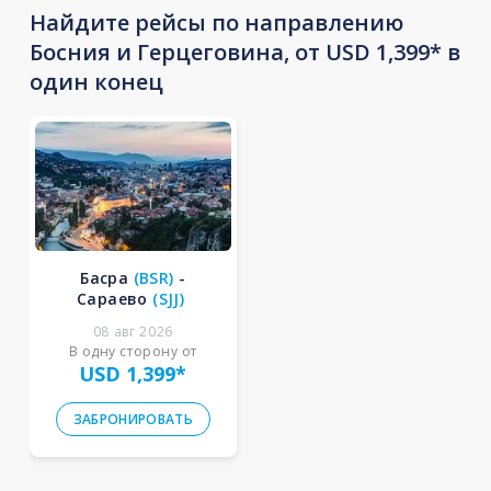
Найдите рейсы по направлению
Босния и Герцеговина, от USD 1,399* в
один конец
Басра
(
BSR
)
-
Сараево
(
SJJ
)
08 авг 2026
В одну сторону от
USD 1,399
*
ЗАБРОНИРОВАТЬ