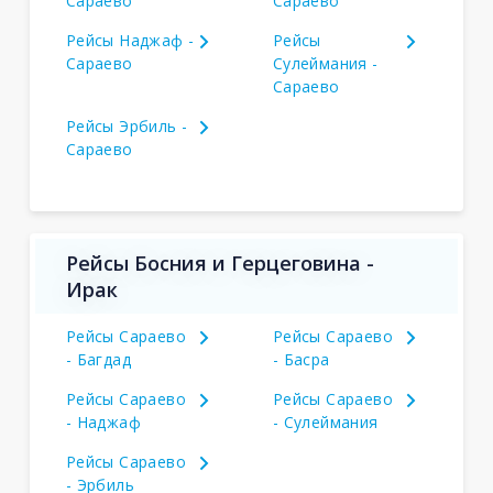
Сараево
Сараево
Рейсы Наджаф -
Рейсы
Сараево
Сулеймания -
Сараево
Рейсы Эрбиль -
Сараево
Рейсы Босния и Герцеговина -
Ирак
Рейсы Сараево
Рейсы Сараево
- Багдад
- Басра
Рейсы Сараево
Рейсы Сараево
- Наджаф
- Сулеймания
Рейсы Сараево
- Эрбиль