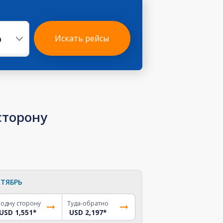
р
Искать рейсы
сторону
ТЯБРЬ
 одну сторону
Туда-обратно
USD 1,551
*
USD 2,197
*