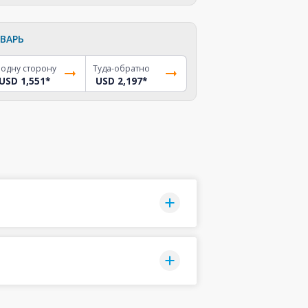
ВАРЬ
 одну сторону
Туда-обратно
USD 1,551
*
USD 2,197
*