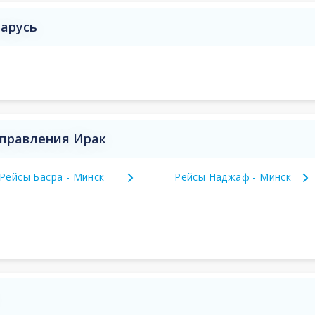
ларусь
аправления Ирак
Рейсы Басра - Минск
Рейсы Наджаф - Минск