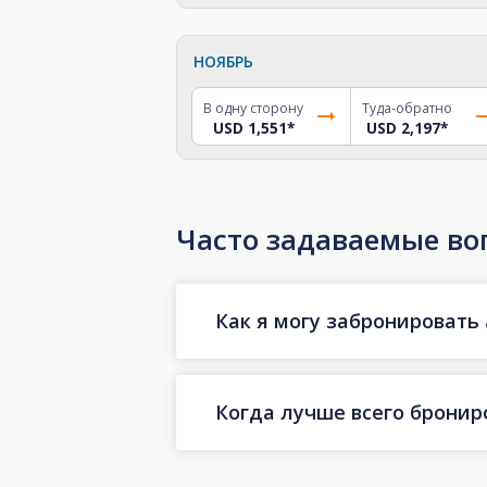
НОЯБРЬ
В одну сторону
Туда-обратно
USD 1,551
*
USD 2,197
*
Часто задаваемые во
Как я могу забронировать 
Когда лучше всего бронир