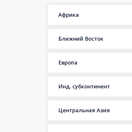
Африка
Ближний Восток
Европа
Инд. субконтинент
Центральная Азия