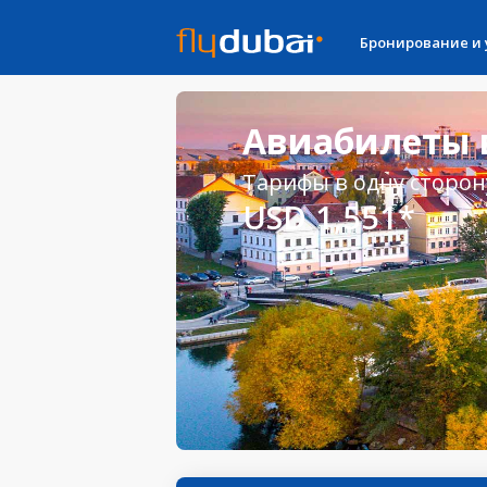
Бронирование и
Авиабилеты в
Тарифы в одну сторон
USD 1,551*