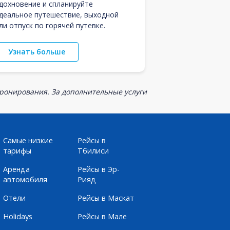
дохновение и спланируйте
деальное путешествие, выходной
ли отпуск по горячей путевке.
Узнать больше
бронирования. За дополнительные услуги
Самые низкие
Рейсы в
тарифы
Тбилиси
Аренда
Рейсы в Эр-
автомобиля
Рияд
Отели
Рейсы в Маскат
Holidays
Рейсы в Мале