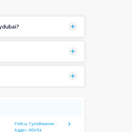
ydubai?
Рейсы Сулеймания -
Аддис-Абеба