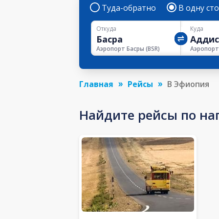
Туда-обратно
В одну ст
Откуда
Куда
Аэропорт Басры
(
BSR
)
Главная
Рейсы
В Эфиопия
Найдите рейсы по на