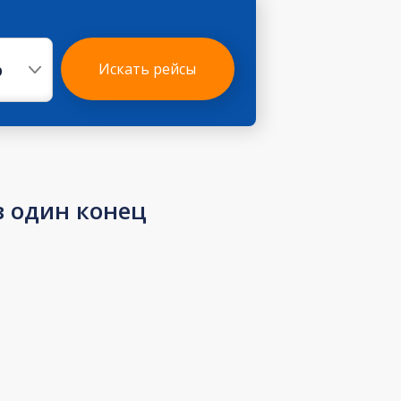
р
Искать рейсы
в один конец