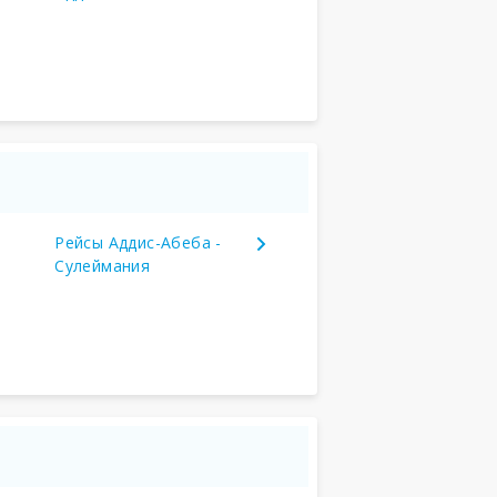
Рейсы Аддис-Абеба -
Сулеймания