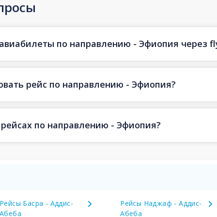
просы
 авиабилеты по направлению - Эфиопия через fl
овать рейс по направлению - Эфиопия?
 рейсах по направлению - Эфиопия?
Рейсы Басра - Аддис-
Рейсы Наджаф - Аддис-
Абеба
Абеба