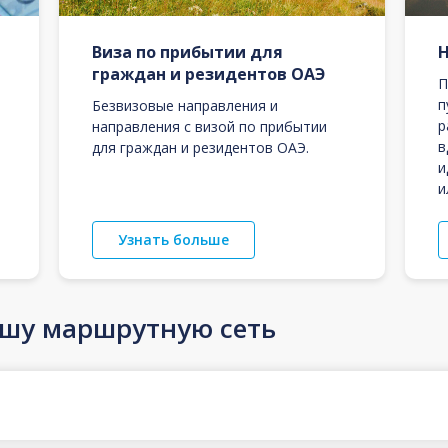
Виза по прибытии для
граждан и резидентов ОАЭ
П
п
Безвизовые направления и
р
направления с визой по прибытии
в
для граждан и резидентов ОАЭ.
и
и
Узнать больше
ашу маршрутную сеть