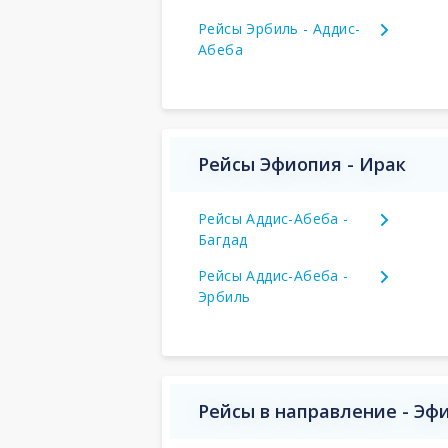
Рейсы Эрбиль - Аддис-
Абеба
Рейсы Эфиопия - Ирак
Рейсы Аддис-Абеба -
Багдад
Рейсы Аддис-Абеба -
Эрбиль
Рейсы в направление - Эф