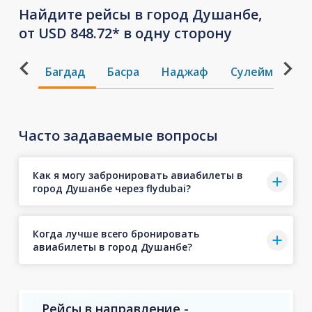
Найдите рейсы в город Душанбе,
от USD 848.72* в одну сторону
Багдад
Басра
Наджаф
Сулеймания
Часто задаваемые вопросы
Как я могу забронировать авиабилеты в
город Душанбе через flydubai?
Когда лучше всего бронировать
авиабилеты в город Душанбе?
Рейсы в направление -