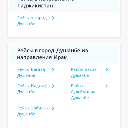
Таджикистан
Рейсы в город
Душанбе
Рейсы в город Душанбе из
направления Ирак
Рейсы Багдад -
Рейсы Басра -
Душанбе
Душанбе
Рейсы Наджаф -
Рейсы
Душанбе
Сулеймания -
Душанбе
Рейсы Эрбиль -
Душанбе