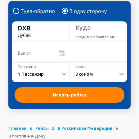
Туда-обратно
В одну сторону
Куда
DXB
Дубай
Введите направление
Вылет
Пассажир
Класс
1
Пассажир
Эконом
Искать рейсы
Главная
Рейсы
В Российская Федерация
В Ростов-на-Дону