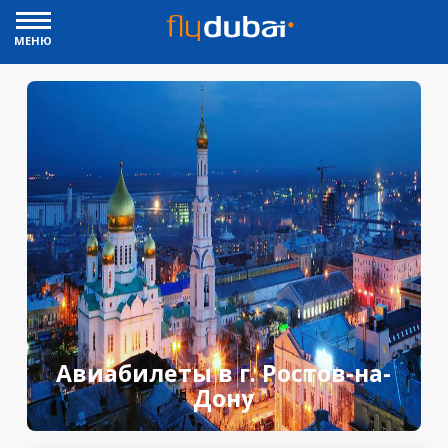
МЕНЮ
Авиабилеты в г. Ростов-на-
Дону