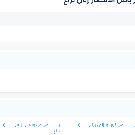
حلات من كورفو إلى براغ
رحلات من ميكونوس إلى
براغ