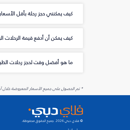
كيف يمكنني حجز رحلة بأقل الأسعار 
كيف يمكن أن أدفع قيمة الرحلات الر
ما هو أفضل وقت لحجز رحلات الطيرا
* تم الحصول على جميع الأسعار المعروضة خلال آخر 48 ساعة قد لا تكون متوفرة في وقت الحجز. قد يتم تطبيق رسوم إضافية على الإضافات الاخت
© فلاي دبي 2026. جميع الحقوق محفوظة.