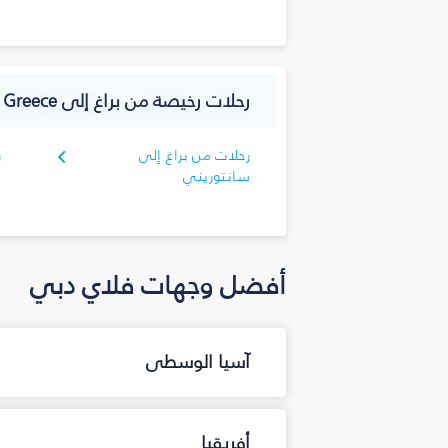
رحلات رخيصة من براغ إلى Greece
رحلات من براغ إلى
ر
سانتوريني
أفضل وجهات فلاي دبي
آسيا الوسطى
أفريقيا