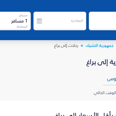
مسافر
1
مسافر
المغادرة
السياحية
جمهورية التشيك
رحلات إلى براغ
 إلى براغ
وس
الوقت الحالي.
أقل الأسعار إلى براغ