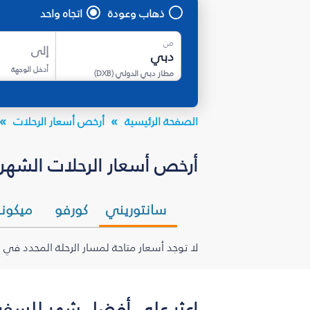
ذهاب وعودة
اتجاه واحد
من
إلى
أدخل الوجهة
مطار دبي الدولي
(
DXB
)
الصفحة الرئيسية
أرخص أسعار الرحلات
أرخص أسعار الرحلات الشهرية
سانتوريني
كورفو
ميكون
لا توجد أسعار متاحة لمسار الرحلة المحدد في 
اعثر على أفضل شهر للسفر ب