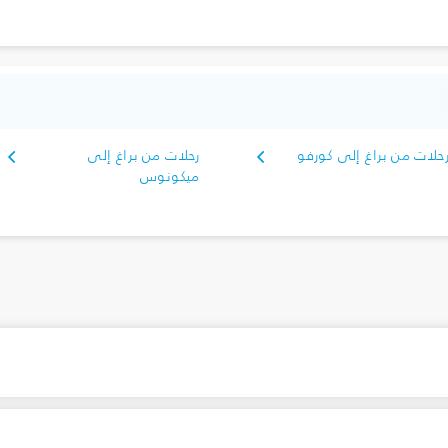
حلات من براغ إلى كورفو
رحلات من براغ إلى
ميكونوس