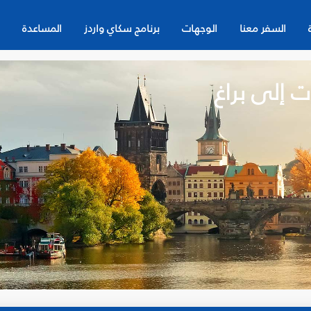
السفر معنا
الوجهات
برنامج سكاي واردز
المساعدة
ت إلى براغ