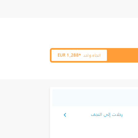
اتجاه واحد
1,288*
EUR
رحلات إلى النجف