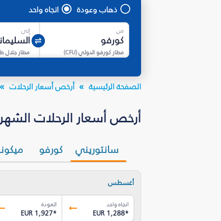
ذهاب وعودة
اتجاه واحد
من
إلى
مطار كورفو الدولي
(
CFU
)
الصفحة الرئيسية
أرخص أسعار الرحلات
أرخص أسعار الرحلات الشهرية إلى السليمانية‎ 
سانتوريني
كورفو
ميكون
أغسطس
اتجاه واحد
العودة
EUR 1,927
*
EUR 1,288
*