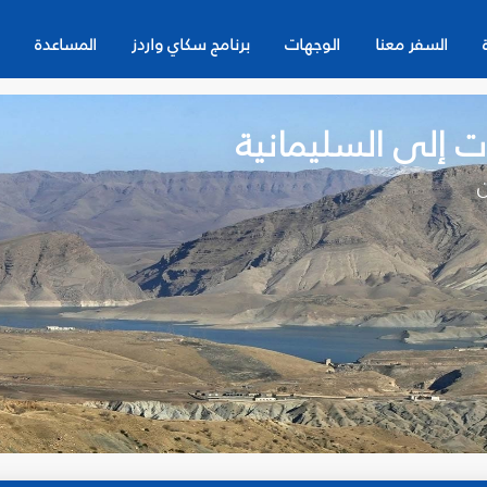
السفر معنا
الوجهات
برنامج سكاي واردز
المساعدة
 إلى السليمانية‎
ن