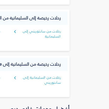
رحلات رخيصة إلى السليمانية‎ من اليونان
رحلات من سانتوريني إلى
ر
السليمانية‎
ا
رحلات رخيصة من السليمانية‎ إلى Greece
رحلات من السليمانية‎ إلى
سانتوريني
ك
أفضل وجهات فلاي دبي