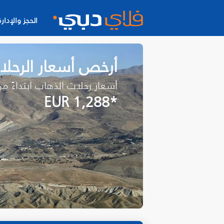
الحجز والإدارة
أرخص أسعار الرحلات
أسعار رحلات الذهاب ابتداءً م
*EUR 1,288