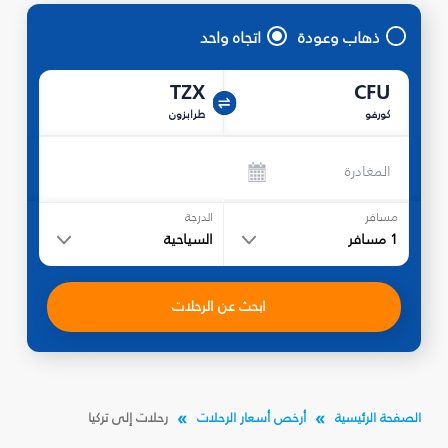
ذهاب وعودة
اتجاه واحد
TZX
CFU
كورفو
طرابزون
المغادرة
مسافر
الدرجة
1
مسافر
السياحية
ابحث عن الرحلات
الصفحة الرئيسية
أرخص أسعار الرحلات
رحلات إلى تركيا