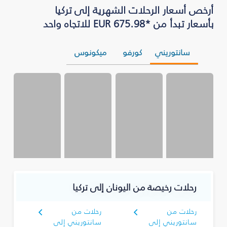
أرخص أسعار الرحلات الشهرية إلى تركيا
بأسعار تبدأ من *EUR 675.98 للاتجاه واحد
سانتوريني
كورفو
ميكونوس
رحلات رخيصة من اليونان إلى تركيا
رحلات من
رحلات من
سانتوريني إلى
سانتوريني إلى