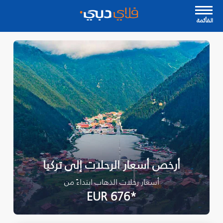
القأئمة
أرخص أسعار الرحلات إلى تركيا
أسعار رحلات الذهاب ابتداءً من
*EUR 676