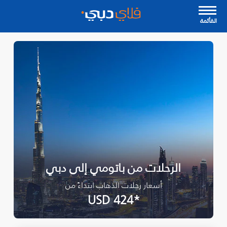
القأئمة
الرحلات من باتومي إلى دبي
أسعار رحلات الذهاب ابتداءً من
*USD 424