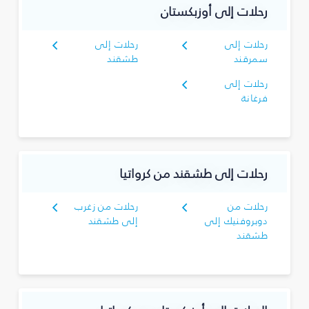
رحلات إلى أوزبكستان
رحلات إلى
رحلات إلى
سمرقند
طشقند
رحلات إلى
فرغانة
رحلات إلى طشقند من كرواتيا
رحلات من
رحلات من زغرب
دوبروفنيك إلى
إلى طشقند
طشقند