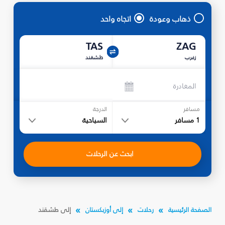
ذهاب وعودة
اتجاه واحد
TAS
ZAG
زغرب
طشقند
المغادرة
مسافر
الدرجة
1
مسافر
السياحية
ابحث عن الرحلات
الصفحة الرئيسية
رحلات
إلى أوزبكستان
إلى طشقند