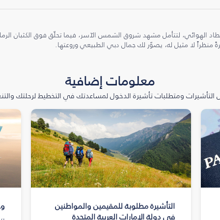
طاد الهوائي، لتتأمل مشهد شروق الشمس الآسر، فيما تحلّق فوق الكثبان الر
ً منظراً لا مثيل له، يصوّر لك جمال دبي الطبيعي وروعتها.
معلومات إضافية
التأشيرات ومتطلبات تأشيرة الدخول لمساعدتك في التخطيط لرحلتك والتنعّ
التأشيرة مطلوبة للمقيمين والمواطنين
وج
في دولة الإمارات العربية المتحدة