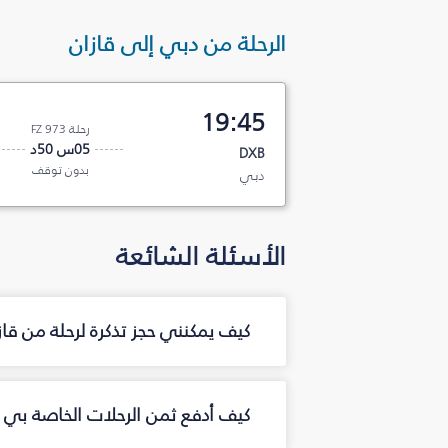
الرحلة من دبي إلى قازان
19:45
رحلة FZ 973
05س 50د
DXB
بدون توقف
دبي
الأسئلة الشائعة
كيف يمكنني حجز تذكرة لرحلة من قا
كيف أدفع ثمن الرحلات الخاصة بي م