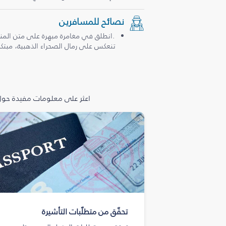
نصائح للمسافرين
.انطلق في مغامرة مبهرة على متن المن
تنعكس على رمال الصحراء الذهبية، مبتكرة
اعثر على معلومات مفيدة حول 
تحقّق من متطلّبات التأشيرة