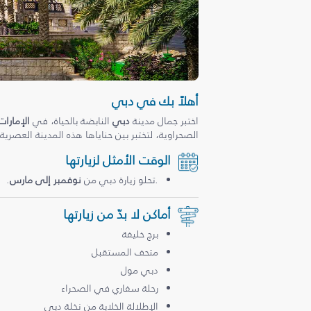
أهلاً بك في دبي
اختبر جمال مدينة
دبي
النابضة بالحياة، في
الإمارات
الصحراوية، لتختبر بين حناياها هذه المدينة العصرية
الوقت الأمثل لزيارتها
.تحلو زيارة دبي من
نوفمبر إلى مارس
.
أماكن لا بدّ من زيارتها
برج خليفة
متحف المستقبل
دبي مول
رحلة سفاري في الصحراء
الإطلالة الخلابة من نخلة دبي