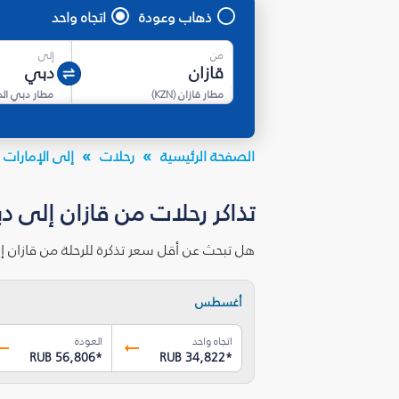
ذهاب وعودة
اتجاه واحد
من
إلى
مطار قازان
(
KZN
)
مطار دبي ال
الصفحة الرئيسية
رحلات
إلى الإمارات ا
تذاكر رحلات من قازان إلى د
هل تبحث عن أقل سعر تذكرة للرحلة من قازان 
أغسطس
اتجاه واحد
العودة
RUB 56,806
*
RUB 34,822
*