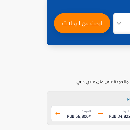
ابحث عن الرحلات
ب والعودة على متن فلاي دبي.
ر
اه واحد
العودة
RUB 56,806
*
RUB 34,82