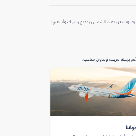
ملية، وتشعر بدفء الشمس يدغدغ بشرتك وأشعتها
م برحلة مريحة وبدون متاعب.
هاتنا