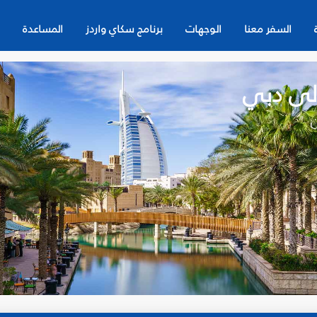
السفر معنا
الوجهات
برنامج سكاي واردز
المساعدة
إلى دبي
ن