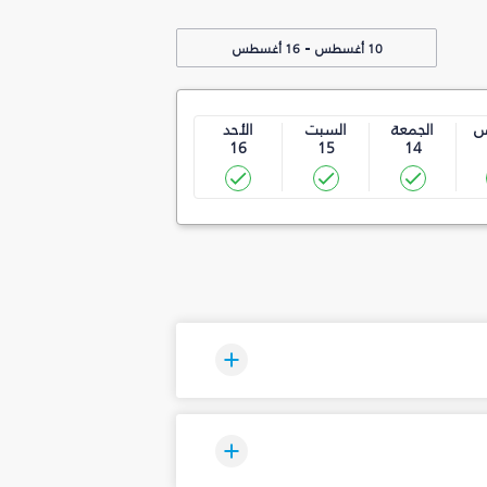
-
10 أغسطس
16 أغسطس
س
الجمعة
السبت
الأحد
16
15
14