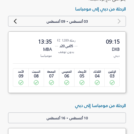
الرحلة من دبي إلى مومباسا
-
03 أغسطس
09 أغسطس
09:15
رحلة FZ 1289
13:35
05س 20د
MBA
DXB
بدون توقف
دبي
مومباسا
الإثنين
الثلاثاء
الأربعاء
الخميس
الجمعة
السبت
الأحد
09
08
07
06
05
04
03
الرحلة من مومباسا إلى دبي
-
10 أغسطس
16 أغسطس