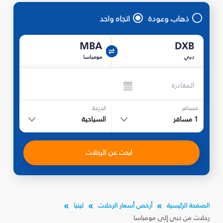
ذهاب وعودة
اتجاه واحد
MBA
DXB
دبي
مومباسا
المغادرة
مسافر
الدرجة
1
مسافر
السياحية
ابحث عن الرحلات
الصفحة الرئيسية
أرخص أسعار الرحلات
كينيا
رحلات من دبي إلى مومباسا