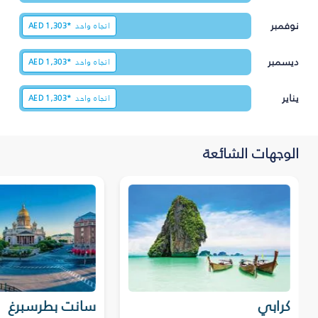
نوفمبر
اتجاه واحد
1,303*
AED
ديسمبر
اتجاه واحد
1,303*
AED
يناير
اتجاه واحد
1,303*
AED
الوجهات الشائعة
كرابي
سانت بطرسبرغ