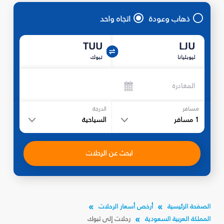
ذهاب وعودة
اتجاه واحد
TUU
LJU
ليوبليانا
تبوك‎
المغادرة
مسافر
الدرجة
1
مسافر
السياحية
ابحث عن الرحلات
الصفحة الرئيسية
أرخص أسعار الرحلات
المملكة العربية السعودية
رحلات إلى تبوك‎