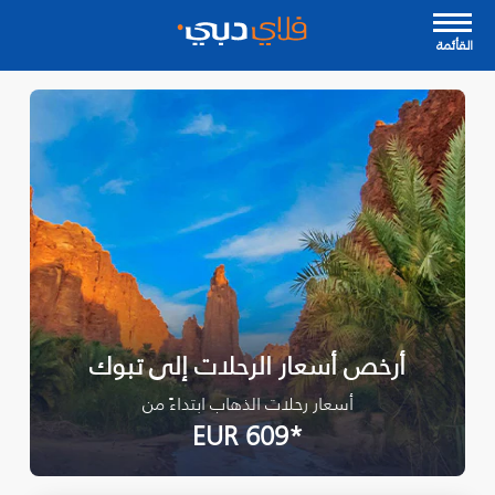
القأئمة
أرخص أسعار الرحلات إلى تبوك‎
أسعار رحلات الذهاب ابتداءً من
*EUR 609