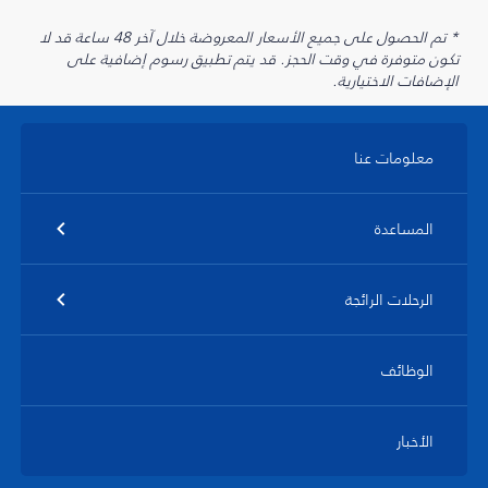
* تم الحصول على جميع الأسعار المعروضة خلال آخر 48 ساعة قد لا
تكون متوفرة في وقت الحجز. قد يتم تطبيق رسوم إضافية على
الإضافات الاختيارية.
معلومات عنا
المساعدة
الرحلات الرائجة
الوظائف
الأخبار