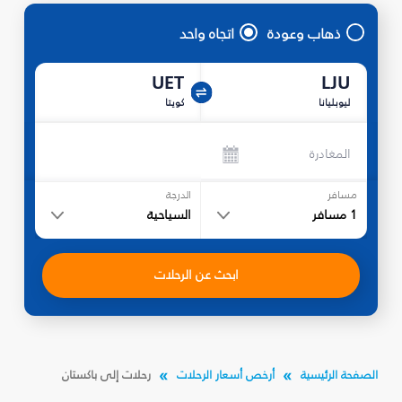
ذهاب وعودة
اتجاه واحد
UET
LJU
ليوبليانا
كويتا
المغادرة
مسافر
الدرجة
1
مسافر
السياحية
ابحث عن الرحلات
الصفحة الرئيسية
أرخص أسعار الرحلات
رحلات إلى باكستان