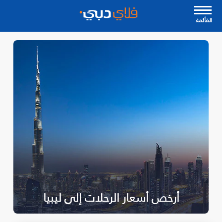
القأئمة
أرخص أسعار الرحلات إلى ليبيا