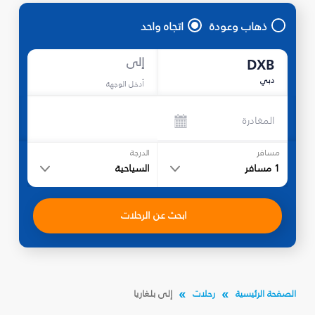
ذهاب وعودة
اتجاه واحد
إلى
DXB
دبي
أدخل الوجهة
المغادرة
مسافر
الدرجة
1
مسافر
السياحية
ابحث عن الرحلات
الصفحة الرئيسية
رحلات
إلى بلغاريا