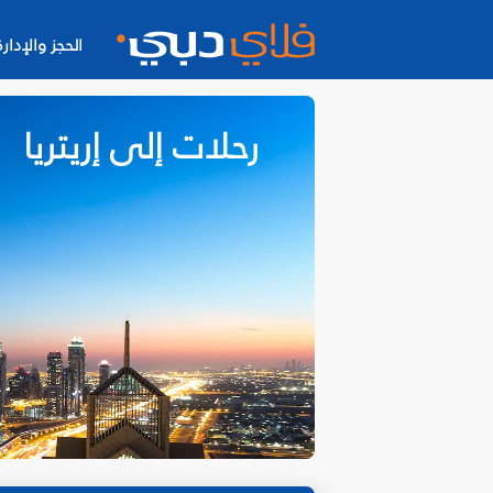
الحجز والإدارة
رحلات إلى إريتريا