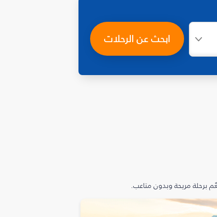
ابحث عن الرحلات
م برحلة مريحة وبدون متاعب.