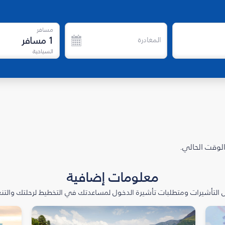
مسافر
1
مسافر
المغادرة
السياحية
الوقت الحالي.
معلومات إضافية
التأشيرات ومتطلبات تأشيرة الدخول لمساعدتك في التخطيط لرحلتك والتنعّ