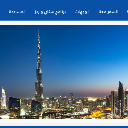
السفر معنا
الوجهات
برنامج سكاي واردز
المساعدة