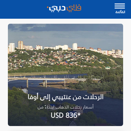
القأئمة
الرحلات من عنتيبي إلى أوفا
أسعار رحلات الذهاب ابتداءً من
*USD 836