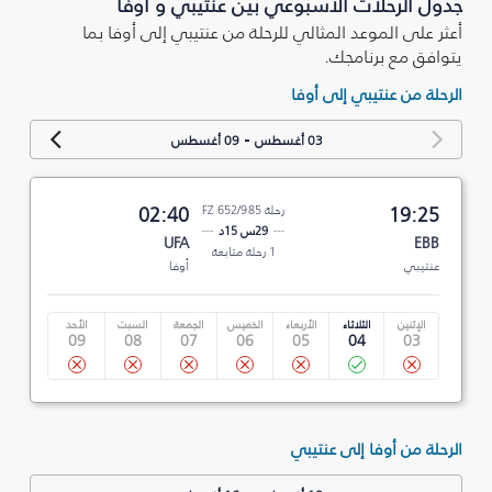
جدول الرحلات الأسبوعي بين عنتيبي و أوفا
أعثر على الموعد المثالي للرحلة من عنتيبي إلى أوفا بما
يتوافق مع برنامجك.
الرحلة من عنتيبي إلى أوفا
-
03 أغسطس
09 أغسطس
19:25
رحلة FZ 652/985
02:40
29س 15د
UFA
EBB
1 رحلة متابعة
عنتيبي
أوفا
الإثنين
الثلاثاء
الأربعاء
الخميس
الجمعة
السبت
الأحد
09
08
07
06
05
04
03
الرحلة من أوفا إلى عنتيبي