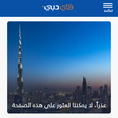
القأئمة
عذراً، لا يمكننا العثور على هذه الصفحة