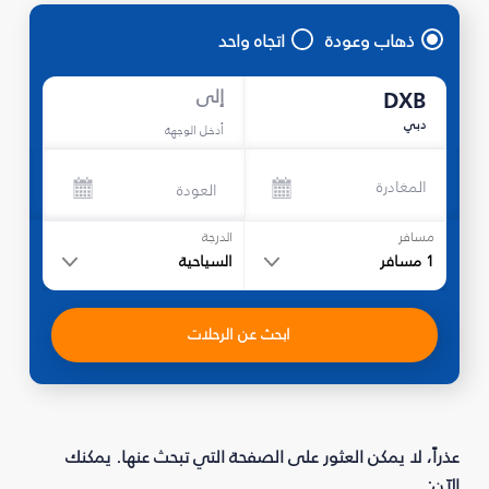
ذهاب وعودة
اتجاه واحد
إلى
DXB
دبي
أدخل الوجهة
المغادرة
العودة
مسافر
الدرجة
1
مسافر
السياحية
ابحث عن الرحلات
عذراً، لا يمكن العثور على الصفحة التي تبحث عنها. يمكنك
الآن: