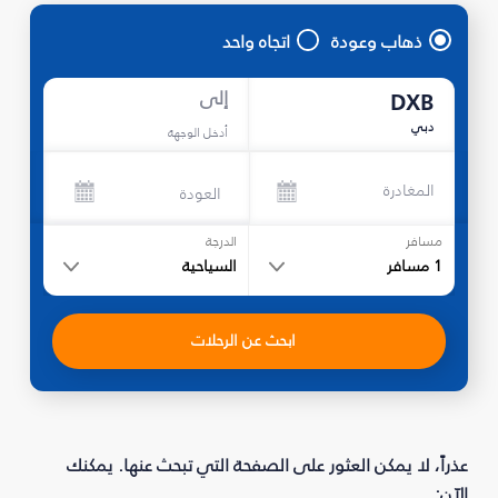
ذهاب وعودة
اتجاه واحد
إلى
DXB
دبي
أدخل الوجهة
المغادرة
العودة
مسافر
الدرجة
1
مسافر
السياحية
ابحث عن الرحلات
عذراً، لا يمكن العثور على الصفحة التي تبحث عنها. يمكنك
الآن: