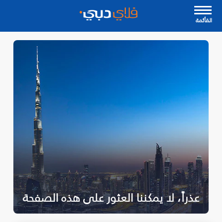
القأئمة
عذراً، لا يمكننا العثور على هذه الصفحة