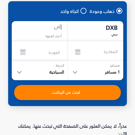
ذهاب وعودة
اتجاه واحد
إلى
DXB
دبي
أدخل الوجهة
المغادرة
العودة
مسافر
الدرجة
1
مسافر
السياحية
ابحث عن الرحلات
عذراً، لا يمكن العثور على الصفحة التي تبحث عنها. يمكنك
الآن: