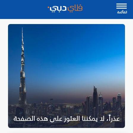
القأئمة
عذراً، لا يمكننا العثور على هذه الصفحة