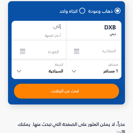
ذهاب وعودة
اتجاه واحد
إلى
DXB
دبي
أدخل الوجهة
المغادرة
العودة
مسافر
الدرجة
1
مسافر
السياحية
ابحث عن الرحلات
عذراً، لا يمكن العثور على الصفحة التي تبحث عنها. يمكنك
الآن: