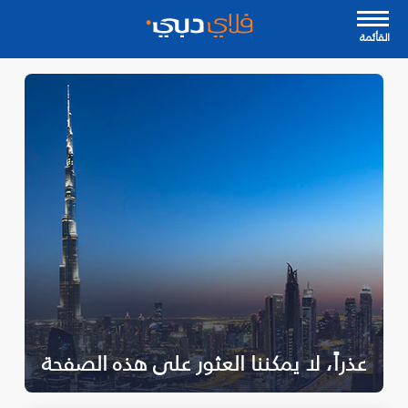
القأئمة
عذراً، لا يمكننا العثور على هذه الصفحة