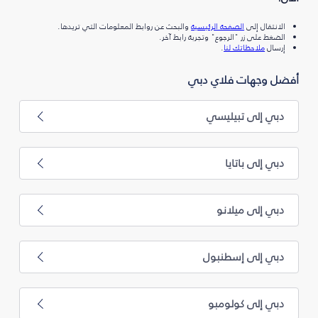
الانتقال إلى
الصفحة الرئيسية
والبحث عن روابط المعلومات التي تريدها.
الضغط على زر "الرجوع" وتجربة رابط آخر.
إرسال
ملاحظاتك لنا
.
أفضل وجهات فلاي دبي
دبي إلى تبيليسي
دبي إلى باتايا
دبي إلى ميلانو
دبي إلى إسطنبول
دبي إلى كولومبو