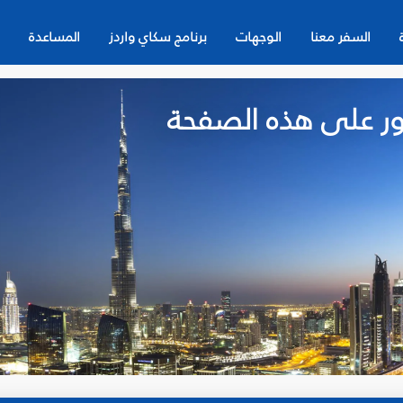
السفر معنا
الوجهات
برنامج سكاي واردز
المساعدة
لعثور على هذه الصفحة