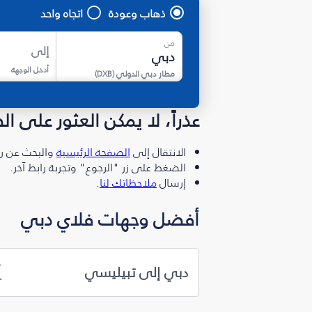
ذهاب وعودة
اتجاه واحد
من
إلى
أدخل الوجهة
مطار دبي الدولي
(
DXB
)
عذراً، لا يمكن العثور على ا
الانتقال إلى
الصفحة الرئيسية
والبحث عن رو
الضغط على زر "الرجوع" وتجربة رابط آخر.
إرسال
ملاحظاتك لنا
.
أفضل وجهات فلاي دبي
دبي إلى تبيليسي