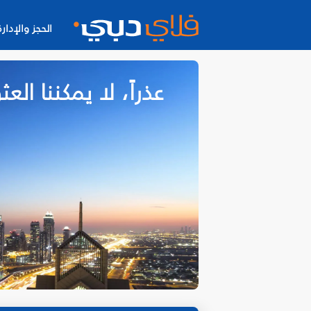
الحجز والإدارة
عذراً، لا يمكننا ا