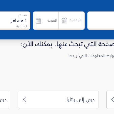
مسافر
1
مسافر
المغادرة
العودة
السياحية
لصفحة التي تبحث عنها. يمكنك الآن:
ابط المعلومات التي تريدها.
دبي إلى باتايا
دبي