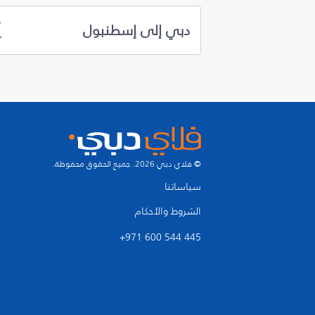
دبي إلى إسطنبول
© فلاي دبي 2026. جميع الحقوق محفوظة.
سياساتنا
الشروط والأحكام
+971 600 544 445