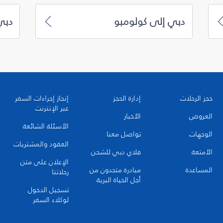
دبي إلى كولومبو
دبي
حجز الرحلات
إدارة الحجز
إنجاز إجراءات السفر
عبر الإنترنت
العروض
الأخبار
الأسئلة الشائعة
الوجهات
تواصل معنا
العقود والمشتريات
الأمتعة
فلاي دبي للشحن
الإعلان على متن
المساعدة
مبادرة متحدون من
رحلاتنا
أجل الحياة البرية
تسجيل الدخول
لوكلاء السفر