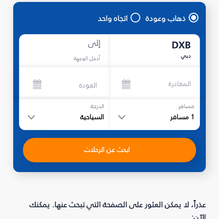
ذهاب وعودة
اتجاه واحد
إلى
DXB
دبي
أدخل الوجهة
المغادرة
العودة
مسافر
الدرجة
1
مسافر
السياحية
ابحث عن الرحلات
عذراً، لا يمكن العثور على الصفحة التي تبحث عنها. يمكنك
الآن: