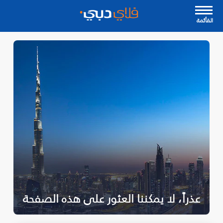
القأئمة
عذراً، لا يمكننا العثور على هذه الصفحة