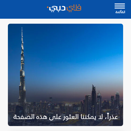
القأئمة
عذراً، لا يمكننا العثور على هذه الصفحة