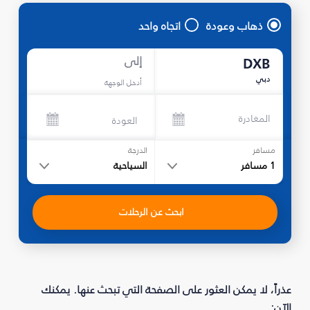
ذهاب وعودة
اتجاه واحد
إلى
DXB
دبي
أدخل الوجهة
المغادرة
العودة
مسافر
الدرجة
1
مسافر
السياحية
ابحث عن الرحلات
عذراً، لا يمكن العثور على الصفحة التي تبحث عنها. يمكنك
الآن: