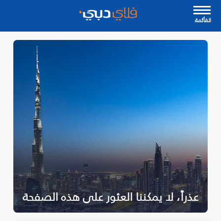
القأئمة
عذراً، لا يمكننا العثور على هذه الصفحة