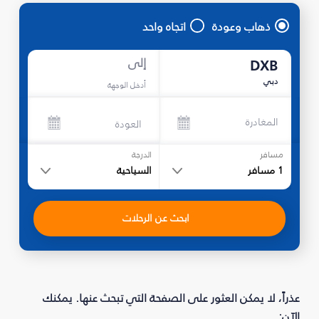
ذهاب وعودة
اتجاه واحد
إلى
DXB
دبي
أدخل الوجهة
المغادرة
العودة
مسافر
الدرجة
1
مسافر
السياحية
ابحث عن الرحلات
عذراً، لا يمكن العثور على الصفحة التي تبحث عنها. يمكنك
الآن: