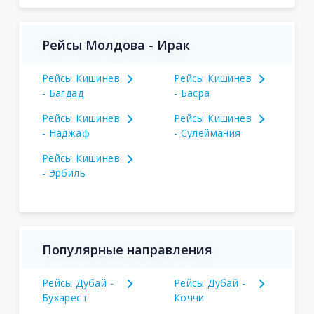
Рейсы Молдова - Ирак
Рейсы Кишинев
Рейсы Кишинев
- Багдад
- Басра
Рейсы Кишинев
Рейсы Кишинев
- Наджаф
- Сулеймания
Рейсы Кишинев
- Эрбиль
Популярные направления
Рейсы Дубай -
Рейсы Дубай -
Бухарест
Коччи