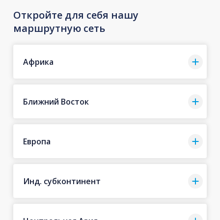
Откройте для себя нашу
маршрутную сеть
Африка
Ближний Восток
Европа
Инд. субконтинент