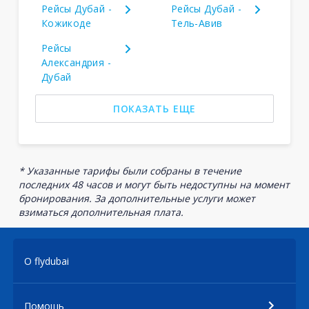
Рейсы Дубай -
Рейсы Дубай -
Кожикоде
Тель-Авив
Рейсы
Александрия -
Дубай
ПОКАЗАТЬ ЕЩЕ
* Указанные тарифы были собраны в течение
последних 48 часов и могут быть недоступны на момент
бронирования. За дополнительные услуги может
взиматься дополнительная плата.
О flydubai
Помощь