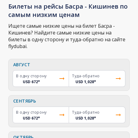
Билеты на рейсы Басра - Кишинев по
самым низким ценам
Ищете самые низкие цены на билет Басра -
Кишинев? Найдите самые низкие цены на
билеты в одну сторону и туда-обратно на сайте
flydubai.
АВГУСТ
В одну сторону
Туда-обратно
USD 672
*
USD 1,028
*
СЕНТЯБРЬ
В одну сторону
Туда-обратно
USD 672
*
USD 1,028
*
ОКТЯБРЬ