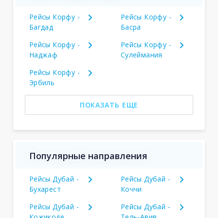
Рейсы Корфу -
Рейсы Корфу -
Багдад
Басра
Рейсы Корфу -
Рейсы Корфу -
Наджаф
Сулеймания
Рейсы Корфу -
Эрбиль
ПОКАЗАТЬ ЕЩЕ
Популярные направления
Рейсы Дубай -
Рейсы Дубай -
Бухарест
Коччи
Рейсы Дубай -
Рейсы Дубай -
Кожикоде
Тель-Авив