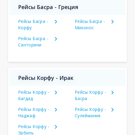
Рейсы Басра - Греция
Рейсы Басра -
Рейсы Басра -
Корфу
Миконос
Рейсы Басра -
Санторини
Рейсы Корфу - Ирак
Рейсы Корфу -
Рейсы Корфу -
Багдад
Басра
Рейсы Корфу -
Рейсы Корфу -
Наджаф
Сулеймания
Рейсы Корфу -
Эрбиль