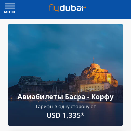
МЕНЮ
Авиабилеты Басра - Корфу
Тарифы в одну сторону от
USD 1,335*