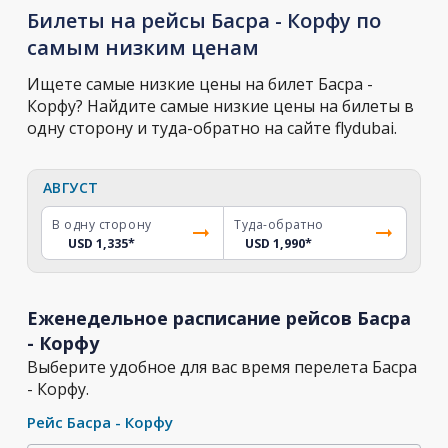
Билеты на рейсы Басра - Корфу по
самым низким ценам
Ищете самые низкие цены на билет Басра -
Корфу? Найдите самые низкие цены на билеты в
одну сторону и туда-обратно на сайте flydubai.
АВГУСТ
В одну сторону
Туда-обратно
USD 1,335
*
USD 1,990
*
Еженедельное расписание рейсов Басра
- Корфу
Выберите удобное для вас время перелета Басра
- Корфу.
Рейс Басра - Корфу