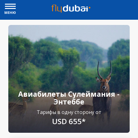
МЕНЮ
Авиабилеты Сулеймания -
Энтеббе
Тарифы в одну сторону от
USD 655*