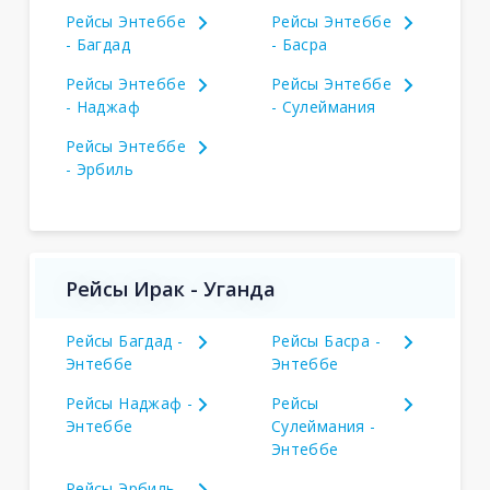
Рейсы Энтеббе
Рейсы Энтеббе
- Багдад
- Басра
Рейсы Энтеббе
Рейсы Энтеббе
- Наджаф
- Сулеймания
Рейсы Энтеббе
- Эрбиль
Рейсы Ирак - Уганда
Рейсы Багдад -
Рейсы Басра -
Энтеббе
Энтеббе
Рейсы Наджаф -
Рейсы
Энтеббе
Сулеймания -
Энтеббе
Рейсы Эрбиль -