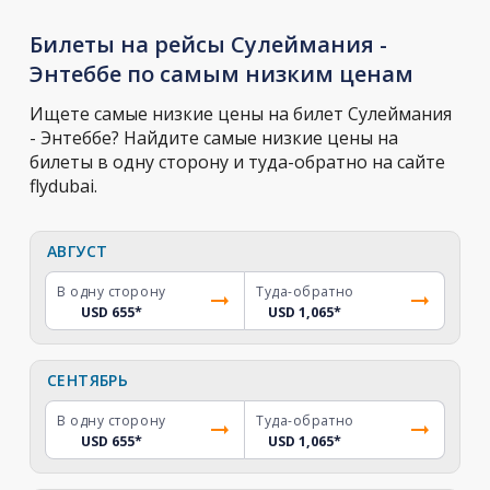
Билеты на рейсы Сулеймания -
Энтеббе по самым низким ценам
Ищете самые низкие цены на билет Сулеймания
- Энтеббе? Найдите самые низкие цены на
билеты в одну сторону и туда-обратно на сайте
flydubai.
АВГУСТ
В одну сторону
Туда-обратно
USD 655
*
USD 1,065
*
СЕНТЯБРЬ
В одну сторону
Туда-обратно
USD 655
*
USD 1,065
*