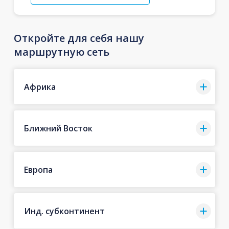
Откройте для себя нашу
маршрутную сеть
Африка
Ближний Восток
Европа
Инд. субконтинент