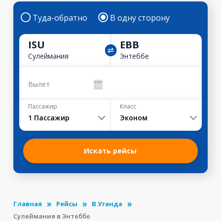
Туда-обратно
В одну сторону
ISU
EBB
Сулеймания
Энтеббе
Вылет
Пассажир
Класс
1
Пассажир
Эконом
Искать рейсы
Главная
Рейсы
В Уганда
Сулеймания в Энтеббе