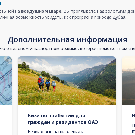
м
устыней на
воздушном шаре
. Вы проплывете над золотыми дюн
личная возможность увидеть, как прекрасна природа Дубая.
Дополнительная информация
 о визовом и паспортном режиме, которая поможет вам сп
Виза по прибытии для
граждан и резидентов ОАЭ
П
п
Безвизовые направления и