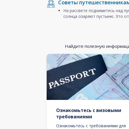
Советы путешественника
На рассвете поднимитесь над п
солнца озаряют пустыню. Это от
Найдите полезную информацию
Ознакомьтесь с визовыми
требованиями
Ознакомьтесь с требованиями для