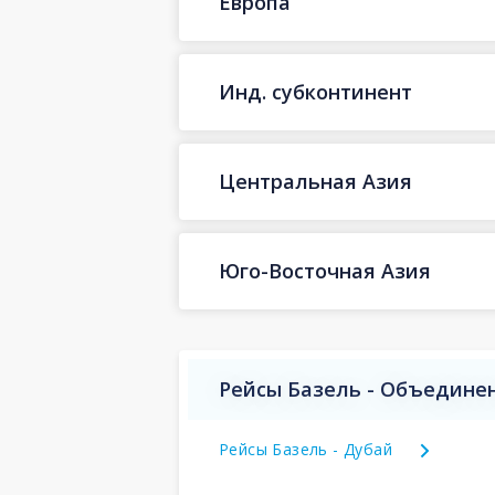
Европа
Инд. субконтинент
Центральная Азия
Юго-Восточная Азия
Рейсы Базель - Объедине
Рейсы Базель - Дубай