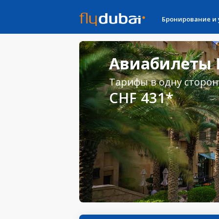
Бронирование и
Авиабилеты Б
Тарифы в одну сторон
CHF 431*