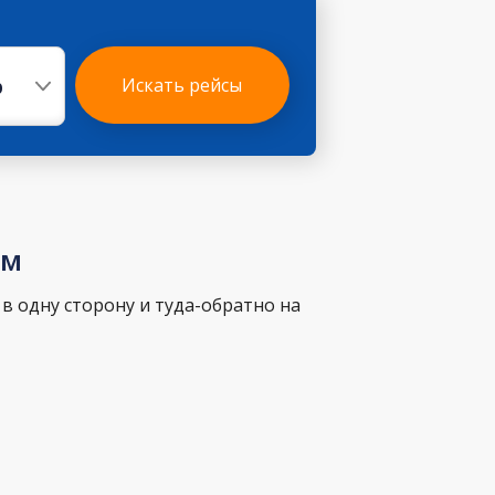
р
Искать рейсы
ам
в одну сторону и туда-обратно на