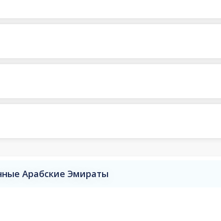
нные Арабские Эмираты