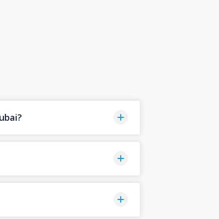
ubai?