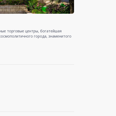
шные торговые центры, богатейшая
 космополитичного города, знаменитого