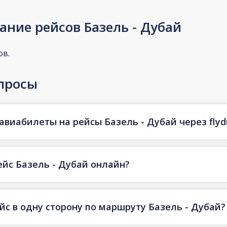
ание рейсов Базель - Дубай
ов.
просы
авиабилеты на рейсы Базель - Дубай через flyd
ейс Базель - Дубай онлайн?
йс в одну сторону по маршруту Базель - Дубай?