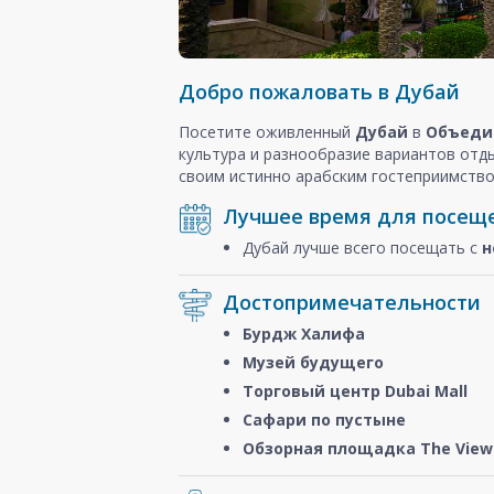
Добро пожаловать в Дубай
Посетите оживленный
Дубай
в
Объеди
культура и разнообразие вариантов отд
своим истинно арабским гостеприимство
Лучшее время для посещ
Дубай лучше всего посещать с
н
Достопримечательности
Бурдж Халифа
Музей будущего
Торговый центр Dubai Mall
Сафари по пустыне
Обзорная площадка The View 