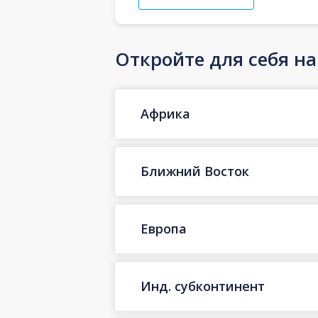
Откройте для себя н
Африка
Ближний Восток
Европа
Инд. субконтинент