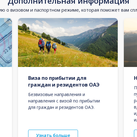
Дополнительная информация
 о визовом и паспортном режиме, которая поможет вам сп
Виза по прибытии для
граждан и резидентов ОАЭ
П
п
Безвизовые направления и
р
направления с визой по прибытии
в
для граждан и резидентов ОАЭ.
и
и
Узнать больше