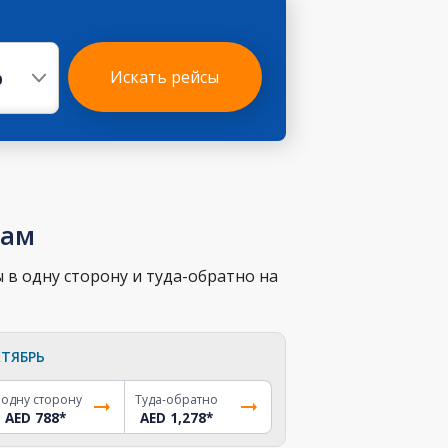
р
Искать рейсы
нам
 в одну сторону и туда-обратно на
ТЯБРЬ
 одну сторону
Туда-обратно
AED 788
*
AED 1,278
*