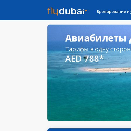
Бронирование и
Авиабилеты 
Тарифы в одну сторон
AED 788*