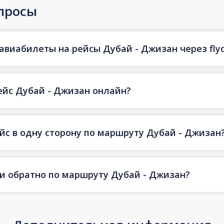
просы
авиабилеты на рейсы Дубай - Джизан через fly
ейс Дубай - Джизан онлайн?
ейс в одну сторону по маршруту Дубай - Джизан
 и обратно по маршруту Дубай - Джизан?