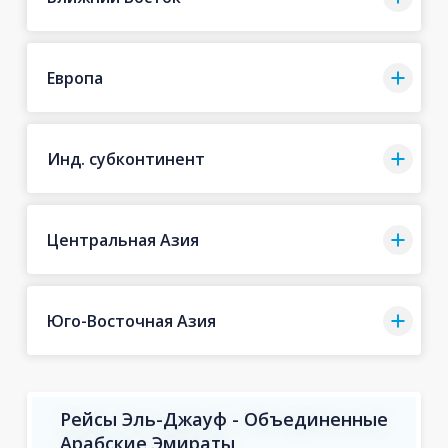
Европа
Инд. субконтинент
Центральная Азия
Юго-Восточная Азия
Рейсы Эль-Джауф - Объединенные
Арабские Эмираты