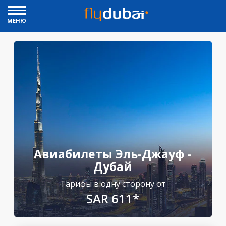
МЕНЮ
Авиабилеты Эль-Джауф -
Дубай
Тарифы в одну сторону от
SAR 611*