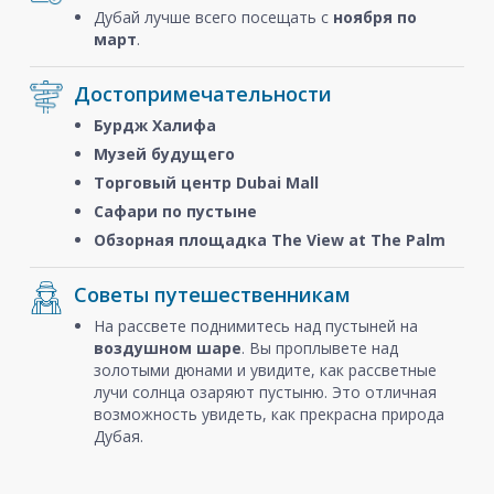
Дубай лучше всего посещать с
ноября
по
март
.
Достопримечательности
Бурдж Халифа
Музей будущего
Торговый центр Dubai Mall
Сафари по пустыне
Обзорная площадка The View at The Palm
Советы путешественникам
На рассвете поднимитесь над пустыней на
воздушном шаре
. Вы проплывете над
золотыми дюнами и увидите, как рассветные
лучи солнца озаряют пустыню. Это отличная
возможность увидеть, как прекрасна природа
Дубая.