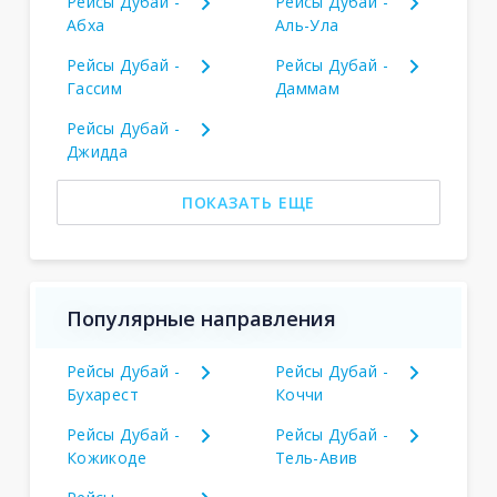
Рейсы Дубай -
Рейсы Дубай -
Абха
Аль-Ула
Рейсы Дубай -
Рейсы Дубай -
Гассим
Даммам
Рейсы Дубай -
Джидда
ПОКАЗАТЬ ЕЩЕ
Популярные направления
Рейсы Дубай -
Рейсы Дубай -
Бухарест
Коччи
Рейсы Дубай -
Рейсы Дубай -
Кожикоде
Тель-Авив