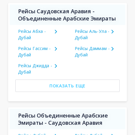
Рейсы Саудовская Аравия -
Объединенные Арабские Эмираты
Рейсы Абха -
Рейсы Аль-Ула -
Дубай
Дубай
Рейсы Гассим -
Рейсы Даммам -
Дубай
Дубай
Рейсы Джидда -
Дубай
ПОКАЗАТЬ ЕЩЕ
Рейсы Объединенные Арабские
Эмираты - Саудовская Аравия