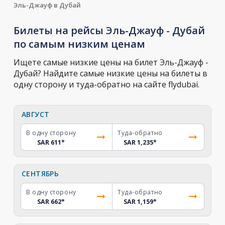
Эль-Джауф в Дубай
Билеты на рейсы Эль-Джауф - Дубай
по самым низким ценам
Ищете самые низкие цены на билет Эль-Джауф -
Дубай? Найдите самые низкие цены на билеты в
одну сторону и туда-обратно на сайте flydubai.
АВГУСТ
В одну сторону
Туда-обратно
SAR 611
*
SAR 1,235
*
СЕНТЯБРЬ
В одну сторону
Туда-обратно
SAR 662
*
SAR 1,159
*