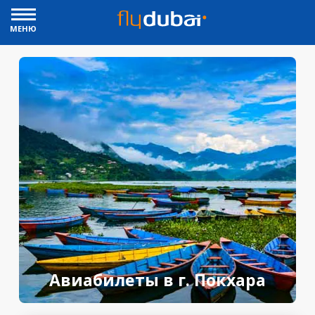
МЕНЮ
Авиабилеты в г. Покхара