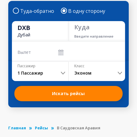
Туда-обратно
В одну сторону
Куда
DXB
Дубай
Введите направление
Вылет
Пассажир
Класс
1
Пассажир
Эконом
Искать рейсы
Главная
Рейсы
В Саудовская Аравия