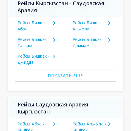
Рейсы Кыргызстан - Саудовская
Аравия
Рейсы Бишкек -
Рейсы Бишкек -
Абха
Аль-Ула
Рейсы Бишкек -
Рейсы Бишкек -
Гассим
Даммам
Рейсы Бишкек -
Джидда
ПОКАЗАТЬ ЕЩЕ
Рейсы Саудовская Аравия -
Кыргызстан
Рейсы Абха -
Рейсы Аль-Ула -
Бишкек
Бишкек